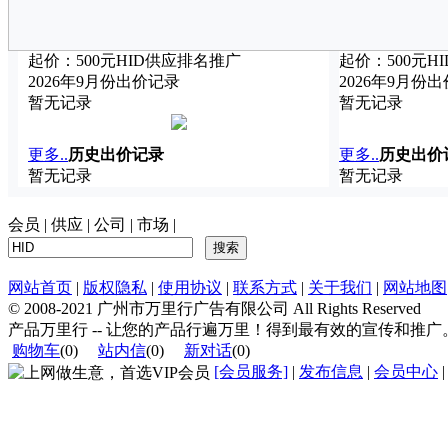
起价：
500
元
HID
供应排名推广
起价：
500
元
HI
2026年9月份出价记录
2026年9月份
暂无记录
暂无记录
更多..
历史出价记录
更多..
历史出价
暂无记录
暂无记录
会员
|
供应
|
公司
|
市场
|
网站首页
|
版权隐私
|
使用协议
|
联系方式
|
关于我们
|
网站地图
© 2008-2021 广州市万里行广告有限公司 All Rights Reserved
产品万里行 -- 让您的产品行遍万里！得到最有效的宣传和推
购物车
(
0
)
站内信
(
0
)
新对话
(
0
)
[会员服务]
|
发布信息
|
会员中心