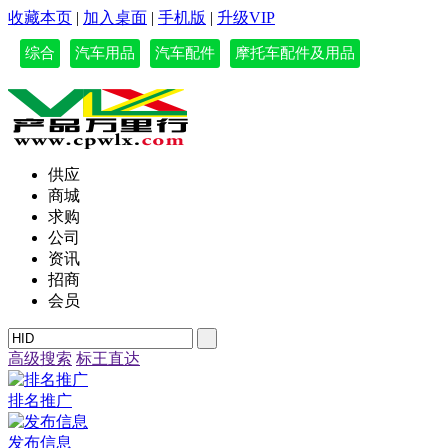
收藏本页
|
加入桌面
|
手机版
|
升级VIP
综合
汽车用品
汽车配件
摩托车配件及用品
供应
商城
求购
公司
资讯
招商
会员
高级搜索
标王直达
排名推广
发布信息