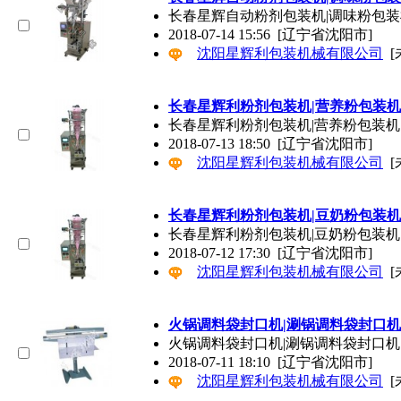
长春星辉自动粉剂
包装机
|调味粉
包装
2018-07-14 15:56
[辽宁省沈阳市]
沈阳星辉利包装机械有限公司
[
长春星辉利粉剂
包装机
|营养粉
包装机
长春星辉利粉剂
包装机
|营养粉
包装机
2018-07-13 18:50
[辽宁省沈阳市]
沈阳星辉利包装机械有限公司
[
长春星辉利粉剂
包装机
|豆奶粉
包装机
长春星辉利粉剂
包装机
|豆奶粉
包装机
2018-07-12 17:30
[辽宁省沈阳市]
沈阳星辉利包装机械有限公司
[
火锅调料袋封口机|涮锅调料袋封口机
火锅调料袋封口机|涮锅调料袋封口机
2018-07-11 18:10
[辽宁省沈阳市]
沈阳星辉利包装机械有限公司
[