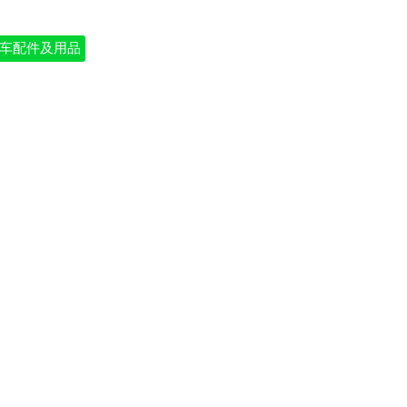
车配件及用品