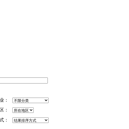
业：
区：
式：