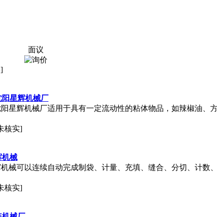
面议
]
沈阳星辉机械厂
沈阳星辉机械厂适用于具有一定流动性的粘体物品，如辣椒油、
未核实]
辉机械
辉机械可以连续自动完成制袋、计量、充填、缝合、分切、计数
未核实]
装机
械厂