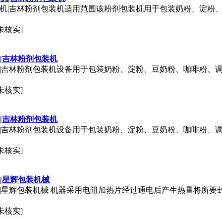
机
|吉林粉剂
包装机
适用范围该粉剂
包装机
用于包装奶粉、淀粉
未核实]
|吉林粉剂
包装机
|吉林粉剂
包装机
设备用于包装奶粉、淀粉、豆奶粉、咖啡粉、
未核实]
|吉林粉剂
包装机
|吉林粉剂
包装机
设备用于包装奶粉、淀粉、豆奶粉、咖啡粉、
未核实]
|星辉
包装机
械
|星辉
包装机
械 机器采用电阻加热片经过通电后产生热量将所要
未核实]