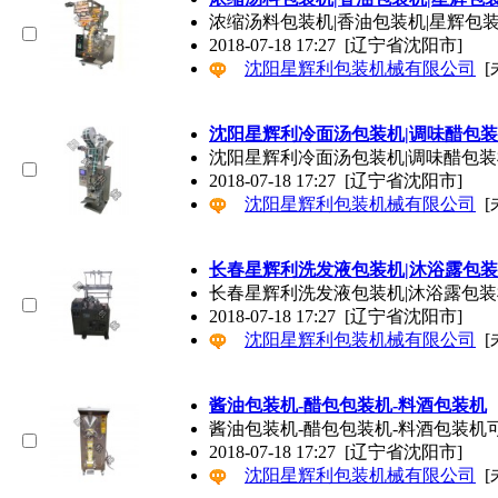
浓缩汤料
包装机
|香油
包装机
|星辉
包
2018-07-18 17:27
[辽宁省沈阳市]
沈阳星辉利包装机械有限公司
[
沈阳星辉利冷面汤
包装机
|调味醋
包装
沈阳星辉利冷面汤
包装机
|调味醋
包装
2018-07-18 17:27
[辽宁省沈阳市]
沈阳星辉利包装机械有限公司
[
长春星辉利洗发液
包装机
|沐浴露
包装
长春星辉利洗发液
包装机
|沐浴露
包装
2018-07-18 17:27
[辽宁省沈阳市]
沈阳星辉利包装机械有限公司
[
酱油
包装机
-醋包
包装机
-料酒
包装机
酱油
包装机
-醋包
包装机
-料酒
包装机
2018-07-18 17:27
[辽宁省沈阳市]
沈阳星辉利包装机械有限公司
[