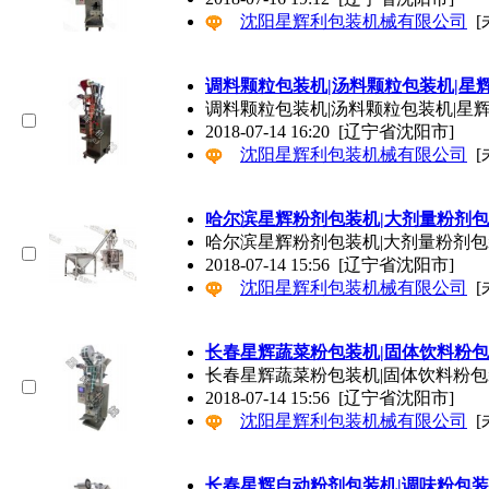
沈阳星辉利包装机械有限公司
[
调料颗粒
包装机
|汤料颗粒
包装机
|星
调料颗粒
包装机
|汤料颗粒
包装机
|星
2018-07-14 16:20
[辽宁省沈阳市]
沈阳星辉利包装机械有限公司
[
哈尔滨星辉粉剂
包装机
|大剂量粉剂
包
哈尔滨星辉粉剂
包装机
|大剂量粉剂
包
2018-07-14 15:56
[辽宁省沈阳市]
沈阳星辉利包装机械有限公司
[
长春星辉蔬菜粉
包装机
|固体饮料粉
包
长春星辉蔬菜粉
包装机
|固体饮料粉
包
2018-07-14 15:56
[辽宁省沈阳市]
沈阳星辉利包装机械有限公司
[
长春星辉自动粉剂
包装机
|调味粉
包装